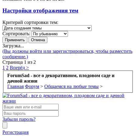
Настройки отображения тем
Критерий сортировки тем:
Сортировать:
Загрузка...
(Вы должны войти или зарегистрироваться, чтобы разместить
сообщение.)
Страница 1 из 2
1
2
Вперёд >
ForumSad - все о декоративном, плодовом саде и
дачной жизни
Главная
Форум
>
Общаемся на любые темы
>
Забыли пароль?
Регистрация