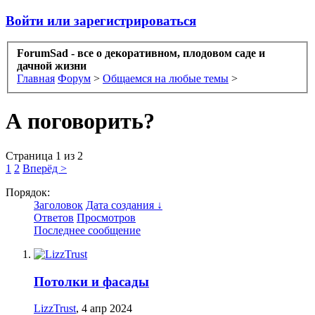
Войти или зарегистрироваться
ForumSad - все о декоративном, плодовом саде и
дачной жизни
Главная
Форум
>
Общаемся на любые темы
>
А поговорить?
Страница 1 из 2
1
2
Вперёд >
Порядок:
Заголовок
Дата создания ↓
Ответов
Просмотров
Последнее сообщение
Потолки и фасады
LizzTrust
,
4 апр 2024