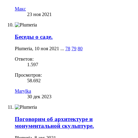
Макс
23 ноя 2021
Беседы о саде.
Plumeria
,
10 ноя 2021
...
78
79
80
Ответов:
1.597
Просмотров:
58.692
Marylka
30 дек 2023
Поговорим об архитектуре и
монументальной скульптуре.
Plumeria
,
8 авг 2021