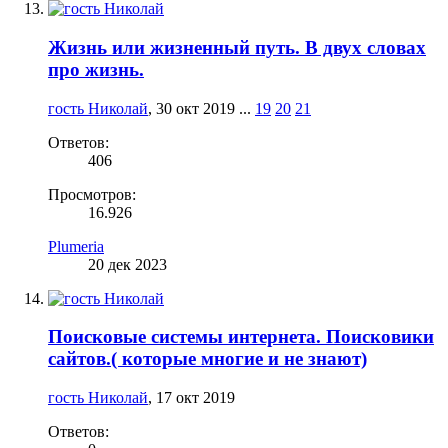
Жизнь или жизненный путь. В двух словах
про жизнь.
гость Николай
,
30 окт 2019
...
19
20
21
Ответов:
406
Просмотров:
16.926
Plumeria
20 дек 2023
Поисковые системы интернета. Поисковики
сайтов.( которые многие и не знают)
гость Николай
,
17 окт 2019
Ответов: