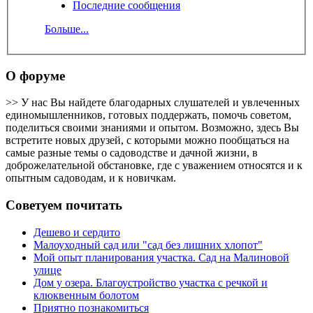
Последние сообщения
Больше...
О форуме
>> У нас Вы найдете благодарных слушателей и увлеченных
единомышленников, готовых поддержать, помочь советом,
поделиться своими знаниями и опытом. Возможно, здесь Вы
встретите новых друзей, с которыми можно пообщаться на
самые разные темы о садоводстве и дачной жизни, в
доброжелательной обстановке, где с уважением относятся и к
опытным садоводам, и к новичкам.
Советуем почитать
Дешево и сердито
Малоуходный сад или "сад без лишних хлопот"
Мой опыт планирования участка. Сад на Малиновой
улице
Дом у озера. Благоустройство участка с речкой и
клюквенным болотом
Приятно познакомиться