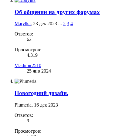
Об общении на других форумах
Marylka
,
23 дек 2023
...
2
3
4
Ответов:
62
Просмотров:
4.319
Vladimir2510
25 янв 2024
Новогодний дизайн.
Plumeria
,
16 дек 2023
Ответов:
9
Просмотров: