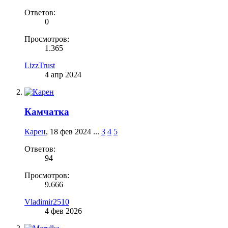
Ответов:
0
Просмотров:
1.365
LizzTrust
4 апр 2024
Камчатка
Карен
,
18 фев 2024
...
3
4
5
Ответов:
94
Просмотров:
9.666
Vladimir2510
4 фев 2026