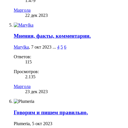
1.479
Маргола
22 дек 2023
Мнения, факты, комментарии.
Marylka
,
7 окт 2023
...
4
5
6
Ответов:
115
Просмотров:
2.135
Маргола
23 дек 2023
Говорим и пишем правильно.
Plumeria
,
5 окт 2023