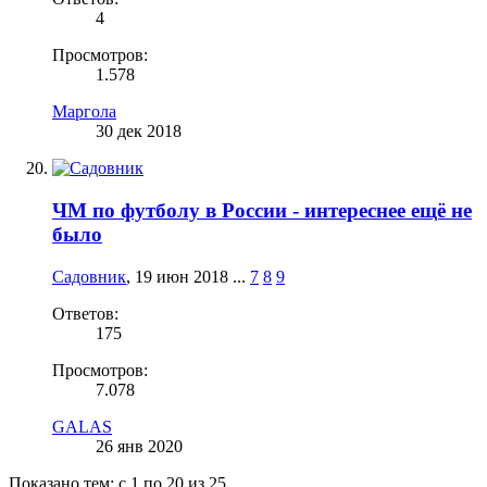
4
Просмотров:
1.578
Маргола
30 дек 2018
ЧМ по футболу в России - интереснее ещё не
было
Садовник
,
19 июн 2018
...
7
8
9
Ответов:
175
Просмотров:
7.078
GALAS
26 янв 2020
Показано тем: с 1 по 20 из 25.