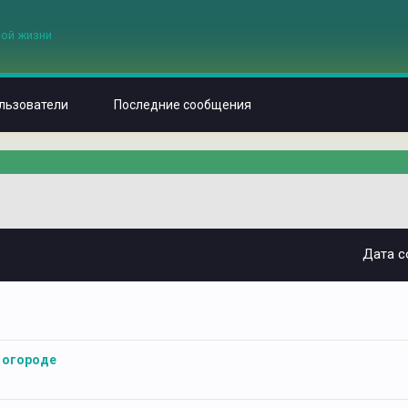
льзователи
Последние сообщения
Дата с
и огороде