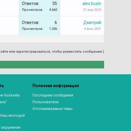
Ответов:
35
alex.buzin
Просмотров:
4.660
21 янв 2023
Ответов:
6
Дмитрий
Просмотров:
1.206
4 фев 2021
ойти или зарегистрироваться, чтобы разместить сообщение.)
ть
Полезная информация
ре Vuoksela
Последние сообщения
вна"
Пользователи
Отслеживаемые темы
. Наш молодой
в окружении