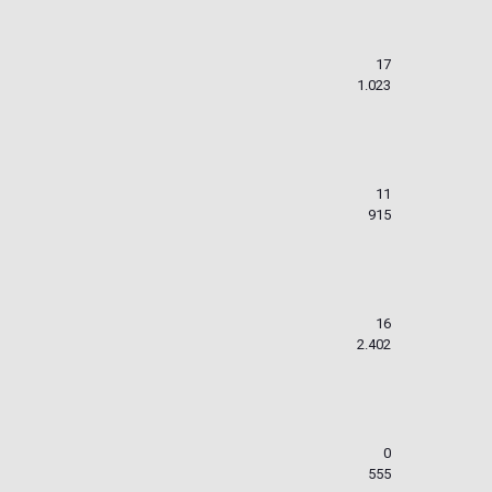
17
1.023
11
915
16
2.402
0
555