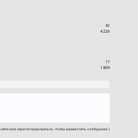
42
4.226
17
1.809
ойти или зарегистрироваться, чтобы разместить сообщение.)