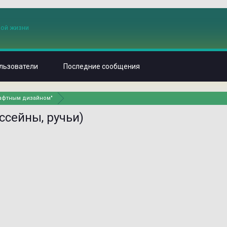
льзователи
Последние сообщения
шафтным дизайном"
ссейны, ручьи)