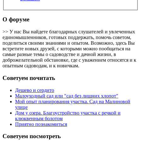
О форуме
>> У нас Вы найдете благодарных слушателей и увлеченных
единомышленников, готовых поддержать, помочь советом,
поделиться своими знаниями и опытом. Возможно, здесь Вы
встретите новых друзей, с которыми можно пообщаться на
самые разные темы о садоводстве и дачной жизни, в
доброжелательной обстановке, где с уважением относятся и к
опытным садоводам, и к новичкам.
Советуем почитать
Дешево и сердито
Малоуходный сад или "сад без лишних хлопот"
Мой опыт планирования участка. Сад на Малиновой
улице
Дом у озера. Благоустройство участка с речкой и
клюквенным болотом
Приятно познакомиться
Советуем посмотреть