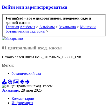
Войти или зарегистрироваться
ForumSad - все о декоративном, плодовом саде и
дачной жизни
Главная
Альбомы
>
Альбомы
>
Захарьино
>
Минский
ботанический сад: зоны
>
01 центральный вход. кассы
Начало аллеи липы IMG_20250626_133600_698
Метки:
ботанический сад
Захарьино
,
28 июн 2025
Комментарии
Информация