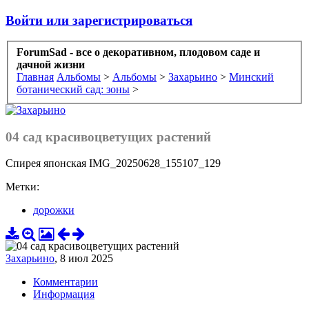
Войти или зарегистрироваться
ForumSad - все о декоративном, плодовом саде и
дачной жизни
Главная
Альбомы
>
Альбомы
>
Захарьино
>
Минский
ботанический сад: зоны
>
04 сад красивоцветущих растений
Спирея японская IMG_20250628_155107_129
Метки:
дорожки
Захарьино
,
8 июл 2025
Комментарии
Информация