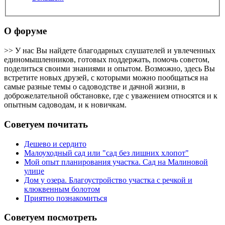
О форуме
>> У нас Вы найдете благодарных слушателей и увлеченных
единомышленников, готовых поддержать, помочь советом,
поделиться своими знаниями и опытом. Возможно, здесь Вы
встретите новых друзей, с которыми можно пообщаться на
самые разные темы о садоводстве и дачной жизни, в
доброжелательной обстановке, где с уважением относятся и к
опытным садоводам, и к новичкам.
Советуем почитать
Дешево и сердито
Малоуходный сад или "сад без лишних хлопот"
Мой опыт планирования участка. Сад на Малиновой
улице
Дом у озера. Благоустройство участка с речкой и
клюквенным болотом
Приятно познакомиться
Советуем посмотреть