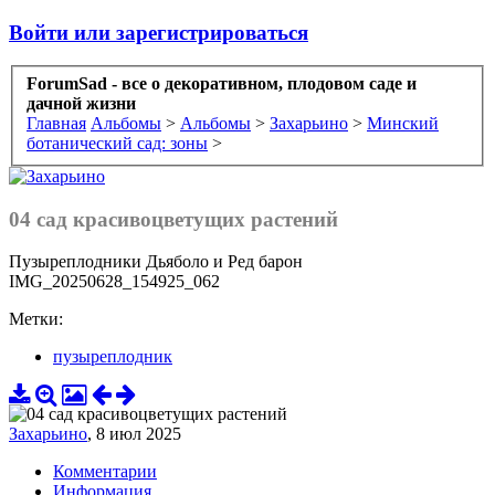
Войти или зарегистрироваться
ForumSad - все о декоративном, плодовом саде и
дачной жизни
Главная
Альбомы
>
Альбомы
>
Захарьино
>
Минский
ботанический сад: зоны
>
04 сад красивоцветущих растений
Пузыреплодники Дьяболо и Ред барон
IMG_20250628_154925_062
Метки:
пузыреплодник
Захарьино
,
8 июл 2025
Комментарии
Информация