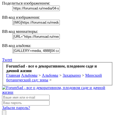
Поделиться изображением:
BB-код изображения:
BB-код миниатюры:
BB-код альбома:
Tweet
ForumSad - все о декоративном, плодовом саде и
дачной жизни
Главная
Альбомы
>
Альбомы
>
Захарьино
>
Минский
ботанический сад: зоны
>
Забыли пароль?