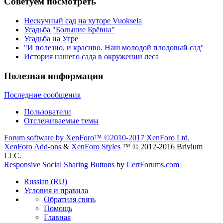
Советуем посмотреть
Нескучный сад на хуторе Vuoksela
Усадьба "Большие Брёвна"
Усадьба на Угре
"И полезно, и красиво. Наш молодой плодовый сад"
История нашего сада в окружении леса
Полезная информация
Последние сообщения
Пользователи
Отслеживаемые темы
Forum software by XenForo™
©2010-2017 XenForo Ltd.
XenForo Add-ons
&
XenForo Styles
™ © 2012-2016 Brivium
LLC.
Responsive Social Sharing Buttons
by
CertForums.com
Russian (RU)
Условия и правила
Обратная связь
Помощь
Главная