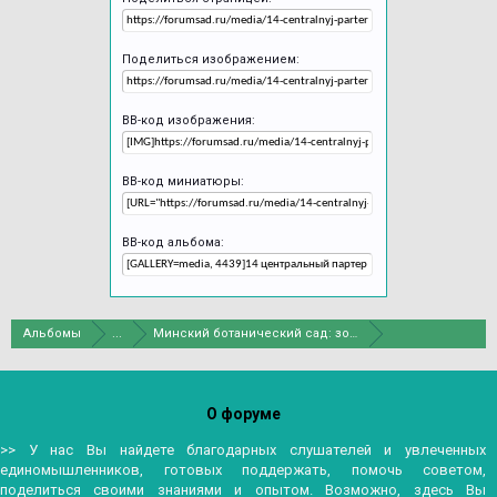
Поделиться изображением:
BB-код изображения:
BB-код миниатюры:
BB-код альбома:
Альбомы
...
Минский ботанический сад: зоны
О форуме
>> У нас Вы найдете благодарных слушателей и увлеченных
единомышленников, готовых поддержать, помочь советом,
поделиться своими знаниями и опытом. Возможно, здесь Вы