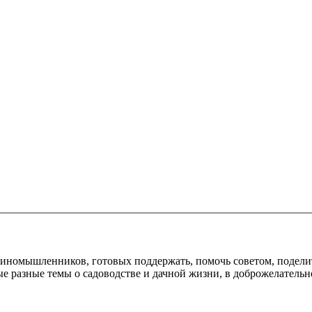
диномышленников, готовых поддержать, помочь советом, подели
е разные темы о садоводстве и дачной жизни, в доброжелательн