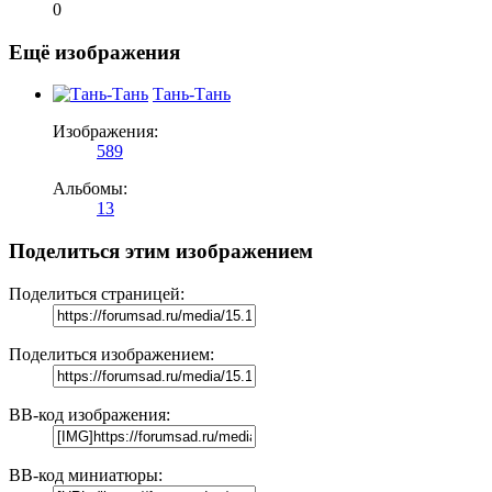
0
Ещё изображения
Тань-Тань
Изображения:
589
Альбомы:
13
Поделиться этим изображением
Поделиться страницей:
Поделиться изображением:
BB-код изображения:
BB-код миниатюры: