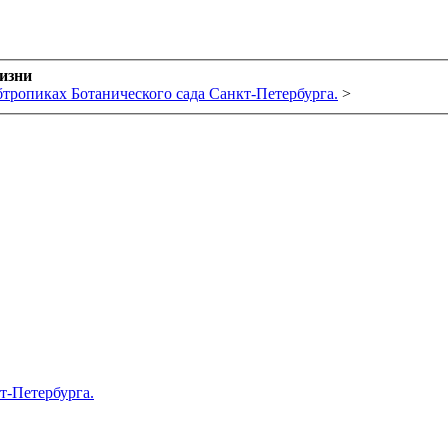
жизни
бтропиках Ботанического сада Санкт-Петербурга.
>
т-Петербурга.