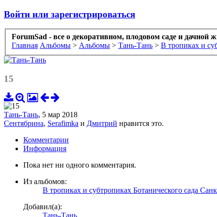
Войти или зарегистрироваться
ForumSad - все о декоративном, плодовом саде и дачной 
Главная
Альбомы
>
Альбомы
>
Тань-Тань
>
В тропиках и су
15
Тань-Тань
,
5 мар 2018
Сентябрина
,
Serafimka
и
Дмитрий
нравится это.
Комментарии
Информация
Пока нет ни одного комментария.
Из альбомов:
В тропиках и субтропиках Ботанического сада Санк
Добавил(а):
Тань-Тань