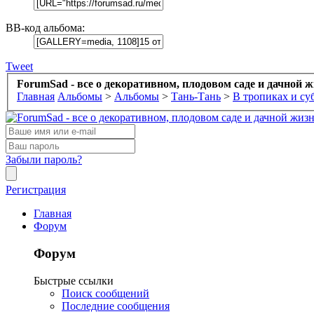
BB-код альбома:
Tweet
ForumSad - все о декоративном, плодовом саде и дачной 
Главная
Альбомы
>
Альбомы
>
Тань-Тань
>
В тропиках и су
Забыли пароль?
Регистрация
Главная
Форум
Форум
Быстрые ссылки
Поиск сообщений
Последние сообщения