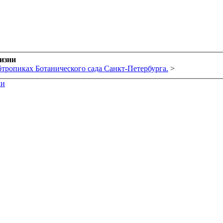
жизни
бтропиках Ботанического сада Санкт-Петербурга.
>