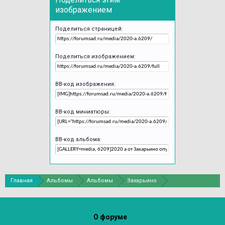
изображением
Поделиться страницей:
Поделиться изображением:
BB-код изображения:
BB-код миниатюры:
BB-код альбома:
Главная
Альбомы
Альбомы
Захарьино
Сухой ручей 7
О форуме