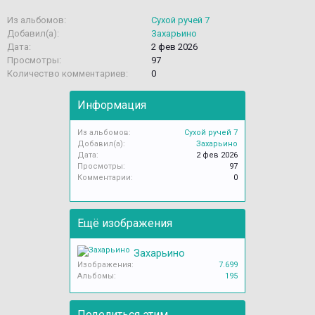
Из альбомов:
Сухой ручей 7
Добавил(а):
Захарьино
Дата:
2 фев 2026
Просмотры:
97
Количество комментариев:
0
Информация
Из альбомов:
Сухой ручей 7
Добавил(а):
Захарьино
Дата:
2 фев 2026
Просмотры:
97
Комментарии:
0
Ещё изображения
Захарьино
Изображения:
7.699
Альбомы:
195
Поделиться этим