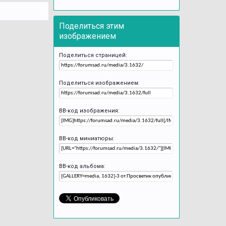
Поделиться этим
изображением
Поделиться страницей:
Поделиться изображением:
BB-код изображения:
BB-код миниатюры:
BB-код альбома: