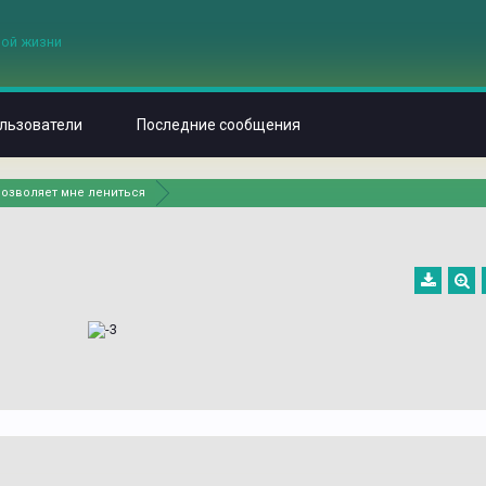
льзователи
Последние сообщения
позволяет мне лениться