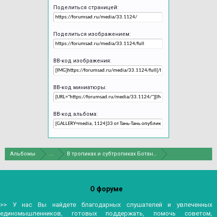
Поделиться страницей:
Поделиться изображением:
BB-код изображения:
BB-код миниатюры:
BB-код альбома:
Альбомы
...
В тропиках и субтропиках Ботанического сада Санкт-П
О форуме
>> У нас Вы найдете благодарных слушателей и увлеченных
единомышленников, готовых поддержать, помочь советом,