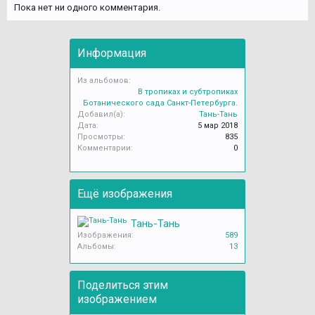
Пока нет ни одного комментария.
Информация
Из альбомов:
В тропиках и субтропиках
Ботанического сада Санкт-Петербурга.
Добавил(а):
Тань-Тань
Дата:
5 мар 2018
Просмотры:
835
Комментарии:
0
Ещё изображения
Тань-Тань
Изображения:
589
Альбомы:
13
Поделиться этим
изображением