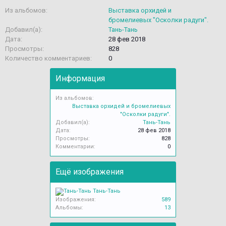
Из альбомов:
Выставка орхидей и
бромелиевых "Осколки радуги".
Добавил(а):
Тань-Тань
Дата:
28 фев 2018
Просмотры:
828
Количество комментариев:
0
Информация
Из альбомов:
Выставка орхидей и бромелиевых
"Осколки радуги".
Добавил(а):
Тань-Тань
Дата:
28 фев 2018
Просмотры:
828
Комментарии:
0
Ещё изображения
Тань-Тань
Изображения:
589
Альбомы:
13