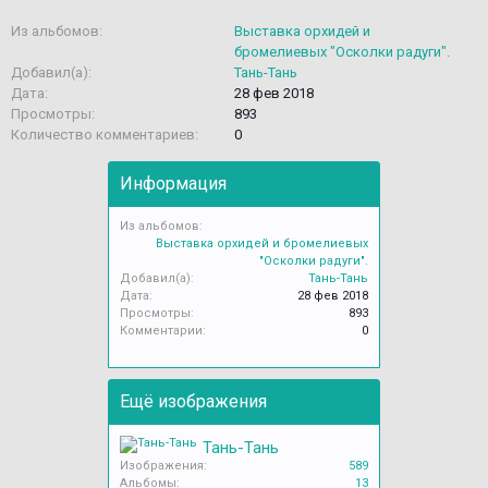
Из альбомов:
Выставка орхидей и
бромелиевых "Осколки радуги".
Добавил(а):
Тань-Тань
Дата:
28 фев 2018
Просмотры:
893
Количество комментариев:
0
Информация
Из альбомов:
Выставка орхидей и бромелиевых
"Осколки радуги".
Добавил(а):
Тань-Тань
Дата:
28 фев 2018
Просмотры:
893
Комментарии:
0
Ещё изображения
Тань-Тань
Изображения:
589
Альбомы:
13