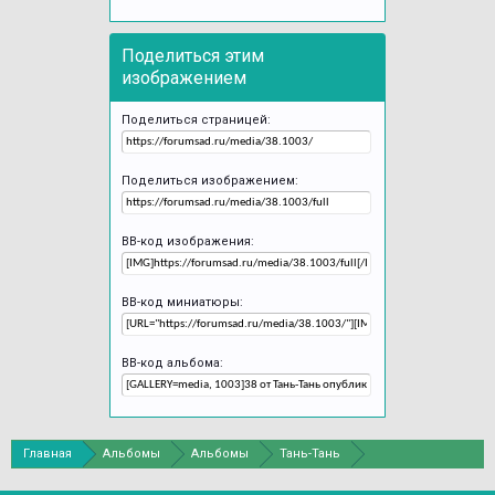
Поделиться этим
изображением
Поделиться страницей:
Поделиться изображением:
BB-код изображения:
BB-код миниатюры:
BB-код альбома:
Главная
Альбомы
Альбомы
Тань-Тань
Выставка орхидей и бромелиевых "Осколки радуги".