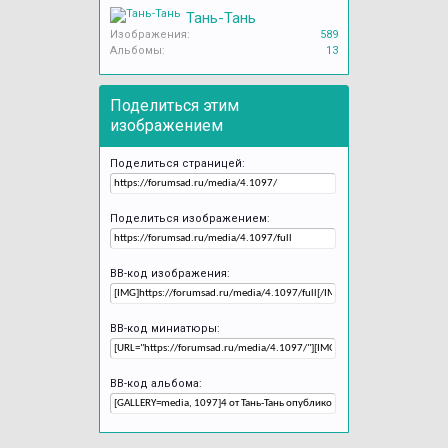
Тань-Тань
Изображения:
589
Альбомы:
13
Поделиться этим
изображением
Поделиться страницей:
Поделиться изображением:
BB-код изображения:
BB-код миниатюры:
BB-код альбома: