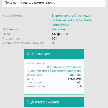
Пока нет ни одного комментария.
Из альбомов:
В тропиках и субтропиках
Ботанического сада Санкт-
Петербурга.
Добавил(а):
Тань-Тань
Дата:
5 мар 2018
Просмотры:
651
Количество комментариев:
0
Информация
Из альбомов:
В тропиках и субтропиках
Ботанического сада Санкт-Петербурга.
Добавил(а):
Тань-Тань
Дата:
5 мар 2018
Просмотры:
651
Комментарии:
0
Ещё изображения