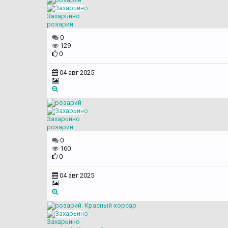
Захарьино
розарий
0
129
0
04 авг 2025
Захарьино
розарий
0
160
0
04 авг 2025
Захарьино