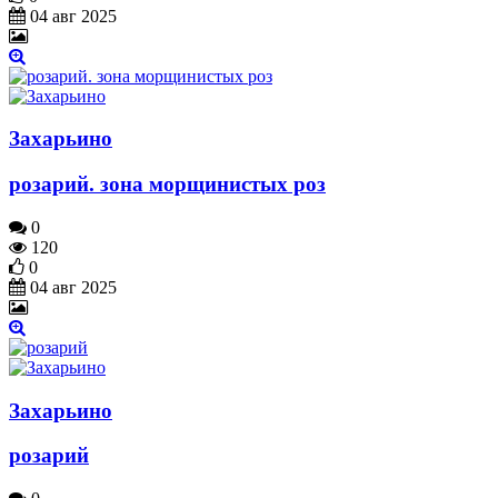
04 авг 2025
Захарьино
розарий. зона морщинистых роз
0
120
0
04 авг 2025
Захарьино
розарий