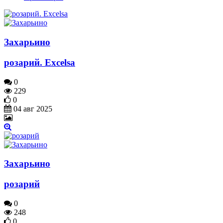
Захарьино
розарий. Excelsa
0
229
0
04 авг 2025
Захарьино
розарий
0
248
0