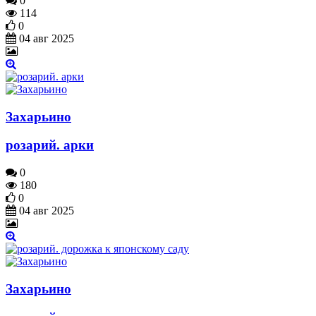
0
114
0
04 авг 2025
Захарьино
розарий. арки
0
180
0
04 авг 2025
Захарьино