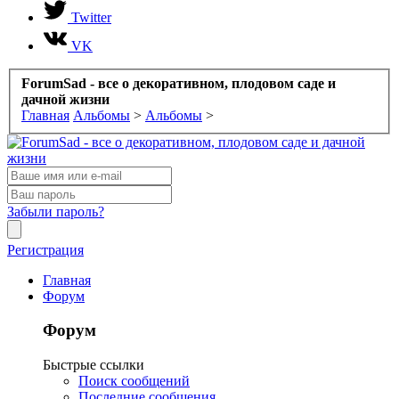
Twitter
VK
ForumSad - все о декоративном, плодовом саде и
дачной жизни
Главная
Альбомы
>
Альбомы
>
Забыли пароль?
Регистрация
Главная
Форум
Форум
Быстрые ссылки
Поиск сообщений
Последние сообщения