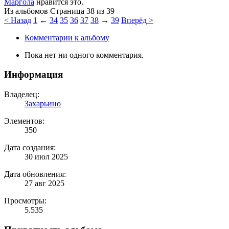
Маргола
нравится это.
Страница 38 из 39
< Назад
1
←
34
35
36
37
38
→
39
Вперёд >
Комментарии к альбому
Пока нет ни одного комментария.
Информация
Владелец:
Захарьино
Элементов:
350
Дата создания:
30 июл 2025
Дата обновления:
27 авг 2025
Просмотры:
5.535