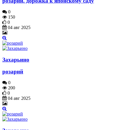
розарий. дорожка к японскому саду
0
150
0
04 авг 2025
Захарьино
розарий
0
200
0
04 авг 2025