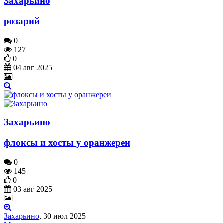
Захарьино
розарий
0
127
0
04 авг 2025
Захарьино
флоксы и хосты у оранжереи
0
145
0
03 авг 2025
Захарьино
,
30 июл 2025