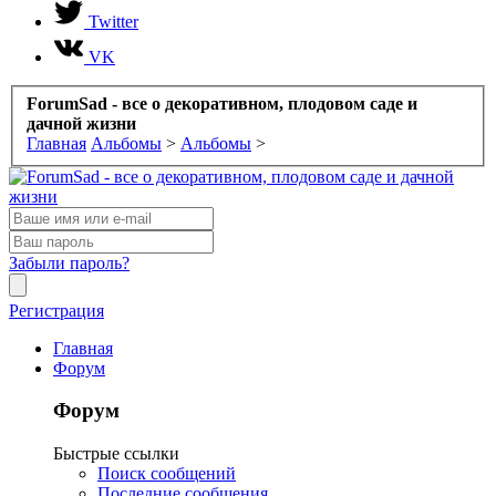
Twitter
VK
ForumSad - все о декоративном, плодовом саде и
дачной жизни
Главная
Альбомы
>
Альбомы
>
Забыли пароль?
Регистрация
Главная
Форум
Форум
Быстрые ссылки
Поиск сообщений
Последние сообщения