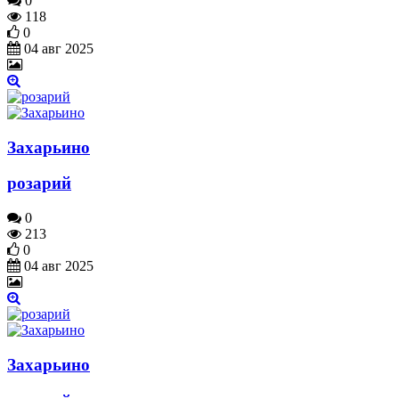
0
118
0
04 авг 2025
Захарьино
розарий
0
213
0
04 авг 2025
Захарьино