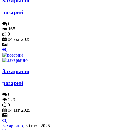
Захарьино
розарий
0
165
0
04 авг 2025
Захарьино
розарий
0
229
0
04 авг 2025
Захарьино
,
30 июл 2025