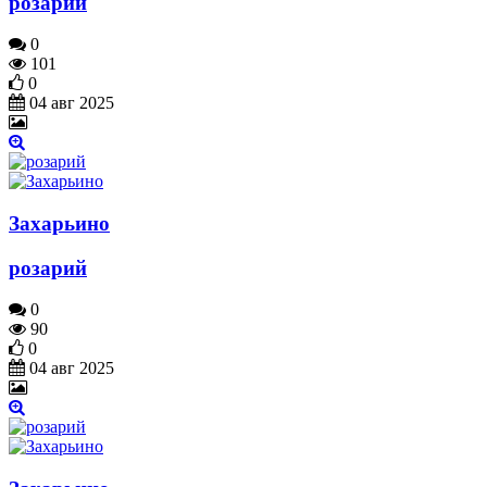
розарий
0
101
0
04 авг 2025
Захарьино
розарий
0
90
0
04 авг 2025