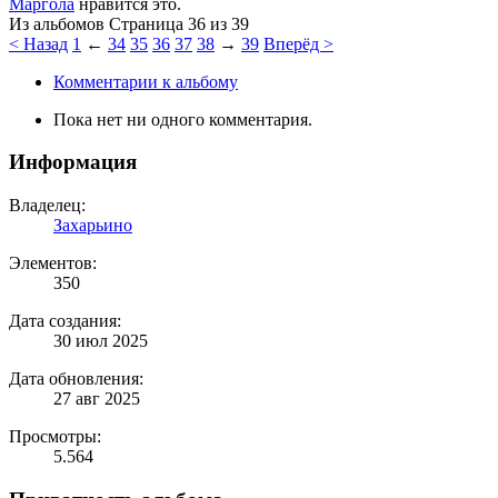
Маргола
нравится это.
Страница 36 из 39
< Назад
1
←
34
35
36
37
38
→
39
Вперёд >
Комментарии к альбому
Пока нет ни одного комментария.
Информация
Владелец:
Захарьино
Элементов:
350
Дата создания:
30 июл 2025
Дата обновления:
27 авг 2025
Просмотры:
5.564