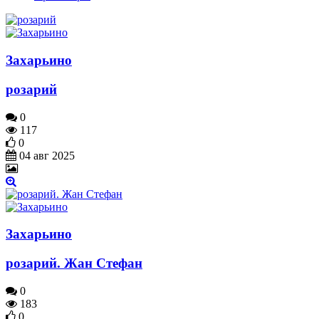
Захарьино
розарий
0
117
0
04 авг 2025
Захарьино
розарий. Жан Стефан
0
183
0