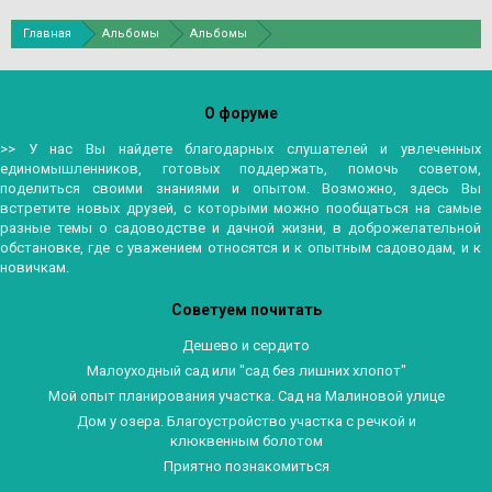
Главная
Альбомы
Альбомы
О форуме
>> У нас Вы найдете благодарных слушателей и увлеченных
единомышленников, готовых поддержать, помочь советом,
поделиться своими знаниями и опытом. Возможно, здесь Вы
встретите новых друзей, с которыми можно пообщаться на самые
разные темы о садоводстве и дачной жизни, в доброжелательной
обстановке, где с уважением относятся и к опытным садоводам, и к
новичкам.
Советуем почитать
Дешево и сердито
Малоуходный сад или "сад без лишних хлопот"
Мой опыт планирования участка. Сад на Малиновой улице
Дом у озера. Благоустройство участка с речкой и
клюквенным болотом
Приятно познакомиться