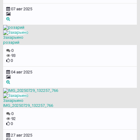
07 авг 2025
Захарьино
розарий
0
93
0
04 авг 2025
Захарьино
IMG_20250729_132257_766
0
92
0
27 авг 2025