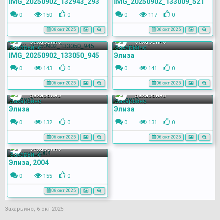
IMG_20250902_132943_293
IMG_20250902_133009_521
0
150
0
0
117
0
06 окт 2025
06 окт 2025
Захарьино
Захарьино
IMG_20250902_133050_945
Элиза
0
143
0
0
141
0
06 окт 2025
06 окт 2025
Захарьино
Захарьино
Элиза
Элиза
0
132
0
0
131
0
06 окт 2025
06 окт 2025
Захарьино
Элиза, 2004
0
155
0
06 окт 2025
Захарьино
,
6 окт 2025