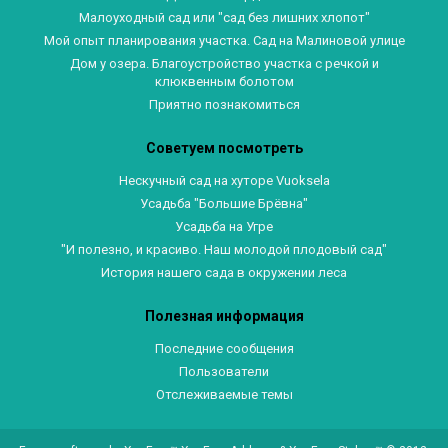
Малоуходный сад или "сад без лишних хлопот"
Мой опыт планирования участка. Сад на Малиновой улице
Дом у озера. Благоустройство участка с речкой и
клюквенным болотом
Приятно познакомиться
Советуем посмотреть
Нескучный сад на хуторе Vuoksela
Усадьба "Большие Брёвна"
Усадьба на Угре
"И полезно, и красиво. Наш молодой плодовый сад"
История нашего сада в окружении леса
Полезная информация
Последние сообщения
Пользователи
Отслеживаемые темы