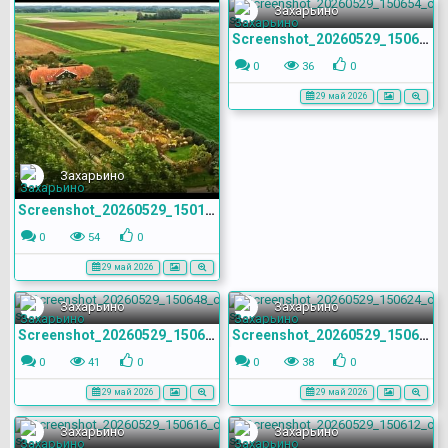
Захарьино
Screenshot_20260529_150654_com.yandex.browser
0
36
0
29 май 2026
Захарьино
Screenshot_20260529_150110_com.yandex.browser
0
54
0
29 май 2026
Захарьино
Захарьино
Screenshot_20260529_150648_com.yandex.browser
Screenshot_20260529_150624_com.yandex.browser
0
41
0
0
38
0
29 май 2026
29 май 2026
Захарьино
Захарьино