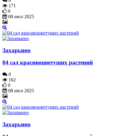
0
171
0
08 июл 2025
Захарьино
04 сад красивоцветущих растений
0
162
0
08 июл 2025
Захарьино