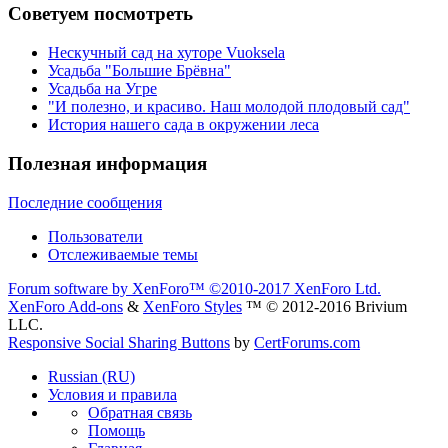
Советуем посмотреть
Нескучный сад на хуторе Vuoksela
Усадьба "Большие Брёвна"
Усадьба на Угре
"И полезно, и красиво. Наш молодой плодовый сад"
История нашего сада в окружении леса
Полезная информация
Последние сообщения
Пользователи
Отслеживаемые темы
Forum software by XenForo™
©2010-2017 XenForo Ltd.
XenForo Add-ons
&
XenForo Styles
™ © 2012-2016 Brivium
LLC.
Responsive Social Sharing Buttons
by
CertForums.com
Russian (RU)
Условия и правила
Обратная связь
Помощь