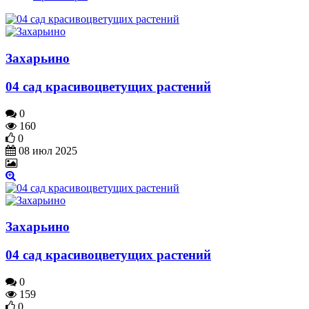
Захарьино
04 сад красивоцветущих растений
0
160
0
08 июл 2025
Захарьино
04 сад красивоцветущих растений
0
159
0