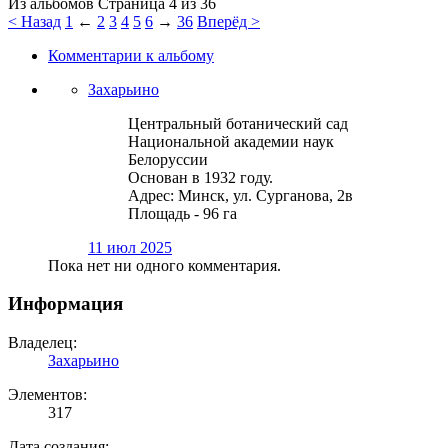
Страница 4 из 36
< Назад
1
←
2
3
4
5
6
→
36
Вперёд >
Комментарии к альбому
Захарьино
Центральный ботанический сад
Национальной академии наук
Белоруссии
Основан в 1932 году.
Адрес: Минск, ул. Сурганова, 2в
Площадь - 96 га
11 июл 2025
Пока нет ни одного комментария.
Информация
Владелец:
Захарьино
Элементов:
317
Дата создания: