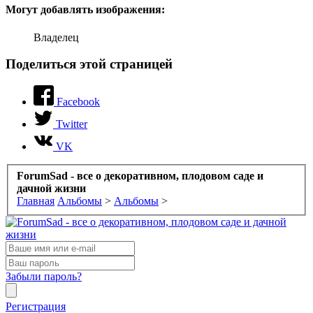
Могут добавлять изображения:
Владелец
Поделиться этой страницей
Facebook
Twitter
VK
ForumSad - все о декоративном, плодовом саде и
дачной жизни
Главная
Альбомы
>
Альбомы
>
Забыли пароль?
Регистрация