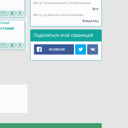
Могут просматривать изображения:
Все
2025
Могут добавлять изображения:
Владелец
астений
Поделиться этой страницей
2025
FACEBOOK