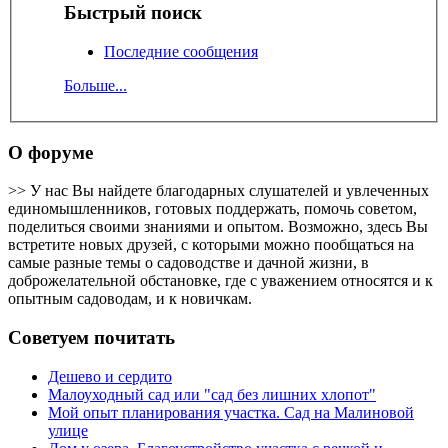
Быстрый поиск
Последние сообщения
Больше...
О форуме
>> У нас Вы найдете благодарных слушателей и увлеченных
единомышленников, готовых поддержать, помочь советом,
поделиться своими знаниями и опытом. Возможно, здесь Вы
встретите новых друзей, с которыми можно пообщаться на
самые разные темы о садоводстве и дачной жизни, в
доброжелательной обстановке, где с уважением относятся и к
опытным садоводам, и к новичкам.
Советуем почитать
Дешево и сердито
Малоуходный сад или "сад без лишних хлопот"
Мой опыт планирования участка. Сад на Малиновой
улице