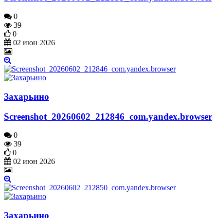
0
39
0
02 июн 2026
Захарьино
Screenshot_20260602_212846_com.yandex.browser
0
39
0
02 июн 2026
Захарьино