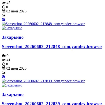
47
0
02 июн 2026
Захарьино
Screenshot_20260602_212848_com.yandex.browser
0
41
0
02 июн 2026
Захарьино
Screenshot_20260602_212839_com.yandex.browser