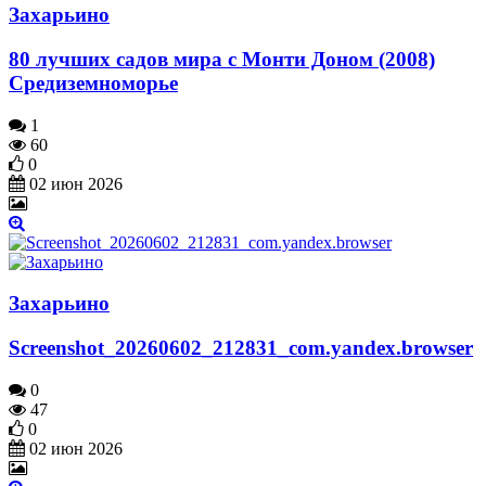
Захарьино
80 лучших садов мира с Монти Доном (2008)
Средиземноморье
1
60
0
02 июн 2026
Захарьино
Screenshot_20260602_212831_com.yandex.browser
0
47
0
02 июн 2026