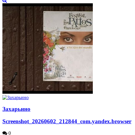
Захарьино
Screenshot_20260602_212844_com.yandex.browser
0