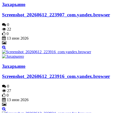
Захарьино
Screenshot_20260612_223907_com.yandex.browser
0
22
0
13 июн 2026
Захарьино
Screenshot_20260612_223916_com.yandex.browser
0
27
0
13 июн 2026