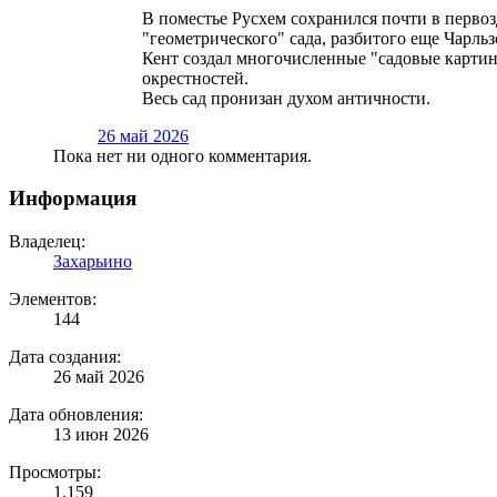
В поместье Русхем сохранился почти в перво
"геометрического" сада, разбитого еще Чарл
Кент создал многочисленные "садовые карти
окрестностей.
Весь сад пронизан духом античности.
26 май 2026
Пока нет ни одного комментария.
Информация
Владелец:
Захарьино
Элементов:
144
Дата создания:
26 май 2026
Дата обновления:
13 июн 2026
Просмотры:
1.159