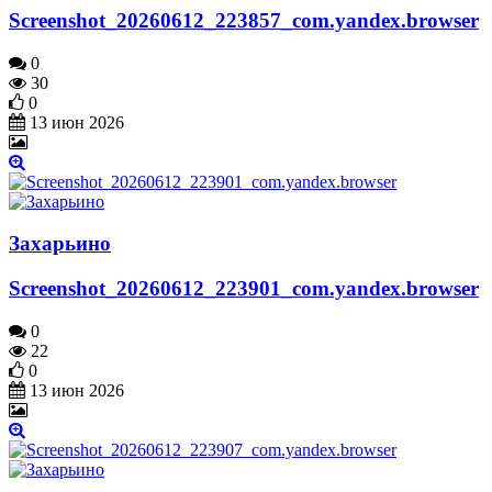
Screenshot_20260612_223857_com.yandex.browser
0
30
0
13 июн 2026
Захарьино
Screenshot_20260612_223901_com.yandex.browser
0
22
0
13 июн 2026