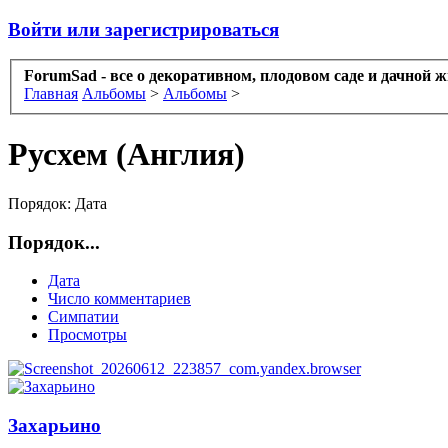
Войти или зарегистрироваться
ForumSad - все о декоративном, плодовом саде и дачной 
Главная
Альбомы
>
Альбомы
>
Русхем (Англия)
Порядок:
Дата
Порядок...
Дата
Число комментариев
Симпатии
Просмотры
Захарьино