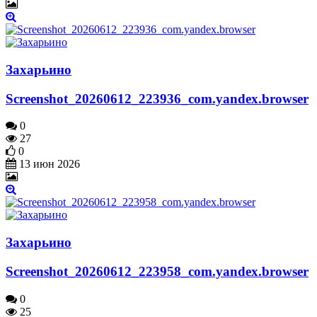
Захарьино
Screenshot_20260612_223936_com.yandex.browser
0
27
0
13 июн 2026
Захарьино
Screenshot_20260612_223958_com.yandex.browser
0
25