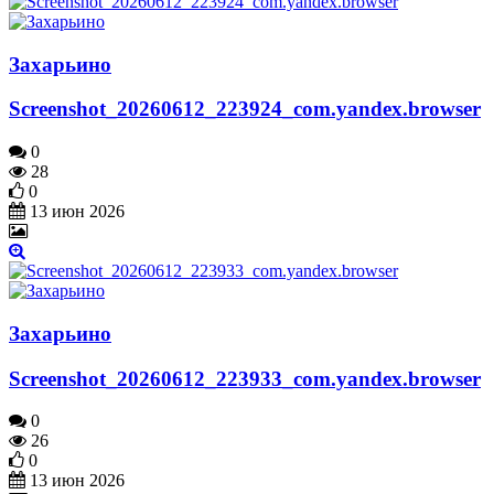
Захарьино
Screenshot_20260612_223924_com.yandex.browser
0
28
0
13 июн 2026
Захарьино
Screenshot_20260612_223933_com.yandex.browser
0
26
0
13 июн 2026