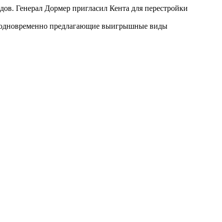
дов. Генерал Дормер пригласил Кента для перестройки
 и одновременно предлагающие выигрышные виды