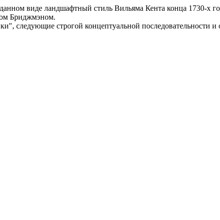
зданном виде ландшафтный стиль Вильяма Кента конца 1730-х го
ьзом Бриджмэном.
нки", следующие строгой концептуальной последовательности