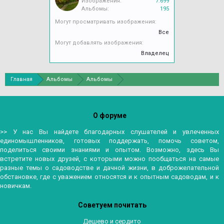
Изображения:
7.699
Альбомы:
195
Могут просматривать изображения:
Все
Могут добавлять изображения:
Владелец
Главная
Альбомы
Альбомы
О форуме
>> У нас Вы найдете благодарных слушателей и увлеченных
единомышленников, готовых поддержать, помочь советом,
поделиться своими знаниями и опытом. Возможно, здесь Вы
встретите новых друзей, с которыми можно пообщаться на самые
разные темы о садоводстве и дачной жизни, в доброжелательной
обстановке, где с уважением относятся и к опытным садоводам, и к
новичкам.
Советуем почитать
Дешево и сердито