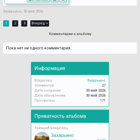
Захарьино
,
30 май 2026
1
2
3
Вперёд >
Комментарии к альбому
Пока нет ни одного комментария.
Информация
Владелец:
Захарьино
Элементов:
27
Дата создания:
30 май 2026
Дата обновления:
30 май 2026
Просмотры:
171
Приватность альбома
Текущий владелец:
Захарьино