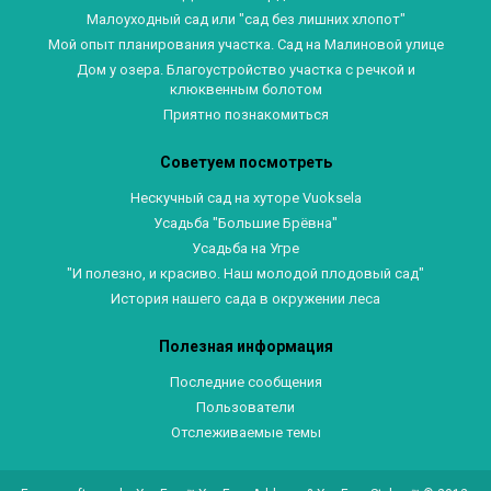
Малоуходный сад или "сад без лишних хлопот"
Мой опыт планирования участка. Сад на Малиновой улице
Дом у озера. Благоустройство участка с речкой и
клюквенным болотом
Приятно познакомиться
Советуем посмотреть
Нескучный сад на хуторе Vuoksela
Усадьба "Большие Брёвна"
Усадьба на Угре
"И полезно, и красиво. Наш молодой плодовый сад"
История нашего сада в окружении леса
Полезная информация
Последние сообщения
Пользователи
Отслеживаемые темы