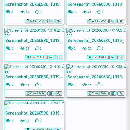
Screenshot_20260530_101846_com.yandex.browser
Screenshot_20260530_101849_com.yandex.browser
0
39
0
0
41
0
30 май 2026
30 май 2026
Screenshot_20260530_101852_com.yandex.browser
Screenshot_20260530_101903_com.yandex.browser
0
38
0
0
32
0
30 май 2026
30 май 2026
Screenshot_20260530_101910_com.yandex.browser
Screenshot_20260530_101933_com.yandex.browser
0
34
0
0
38
0
30 май 2026
30 май 2026
Screenshot_20260530_101937_com.yandex.browser
0
38
0
30 май 2026