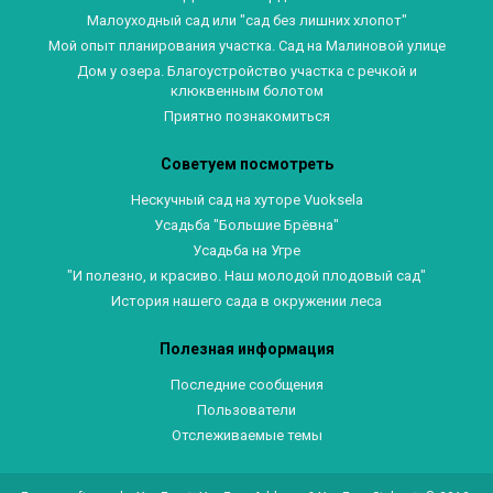
Малоуходный сад или "сад без лишних хлопот"
Мой опыт планирования участка. Сад на Малиновой улице
Дом у озера. Благоустройство участка с речкой и
клюквенным болотом
Приятно познакомиться
Советуем посмотреть
Нескучный сад на хуторе Vuoksela
Усадьба "Большие Брёвна"
Усадьба на Угре
"И полезно, и красиво. Наш молодой плодовый сад"
История нашего сада в окружении леса
Полезная информация
Последние сообщения
Пользователи
Отслеживаемые темы