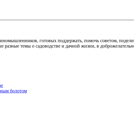
диномышленников, готовых поддержать, помочь советом, подели
е разные темы о садоводстве и дачной жизни, в доброжелательн
це
енным болотом