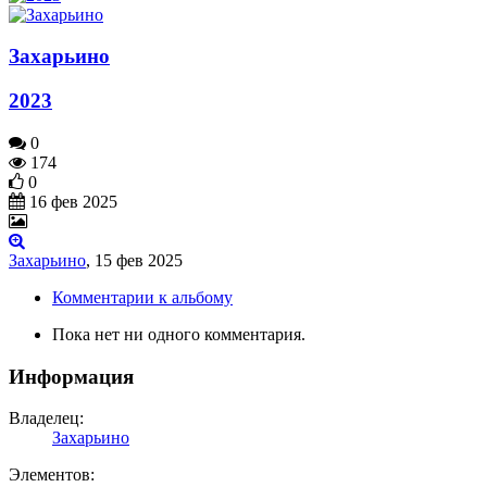
Захарьино
2023
0
174
0
16 фев 2025
Захарьино
,
15 фев 2025
Комментарии к альбому
Пока нет ни одного комментария.
Информация
Владелец:
Захарьино
Элементов: