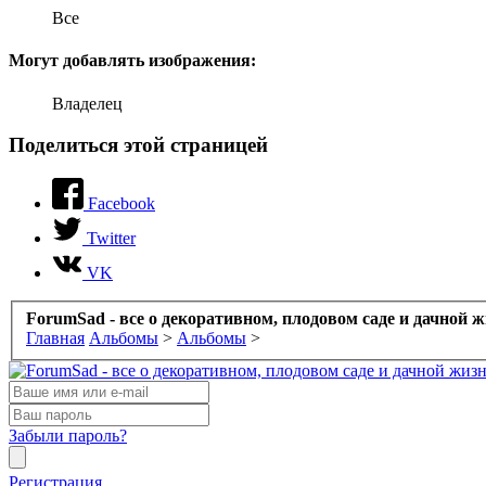
Все
Могут добавлять изображения:
Владелец
Поделиться этой страницей
Facebook
Twitter
VK
ForumSad - все о декоративном, плодовом саде и дачной 
Главная
Альбомы
>
Альбомы
>
Забыли пароль?
Регистрация