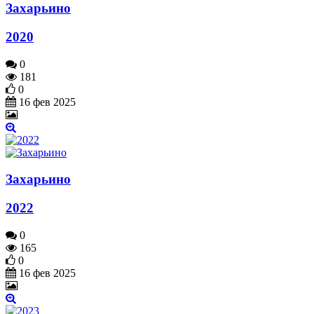
Захарьино
2020
0
181
0
16 фев 2025
Захарьино
2022
0
165
0
16 фев 2025