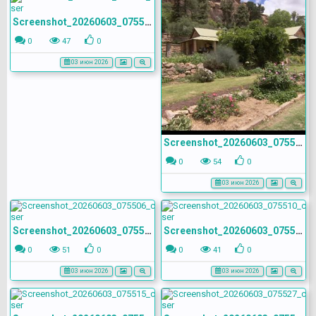
Screenshot_20260603_075520_com.yandex.browser
0
47
0
03 июн 2026
Screenshot_20260603_075503_com.yandex.browser
0
54
0
03 июн 2026
Screenshot_20260603_075506_com.yandex.browser
Screenshot_20260603_075510_com.yandex.browser
0
51
0
0
41
0
03 июн 2026
03 июн 2026