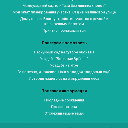
Малоуходный сад или "сад без лишних хлопот"
Мой опыт планирования участка. Сад на Малиновой улице
Дом у озера. Благоустройство участка с речкой и
клюквенным болотом
Приятно познакомиться
Советуем посмотреть
Нескучный сад на хуторе Vuoksela
Усадьба "Большие Брёвна"
Усадьба на Угре
"И полезно, и красиво. Наш молодой плодовый сад"
История нашего сада в окружении леса
Полезная информация
Последние сообщения
Пользователи
Отслеживаемые темы