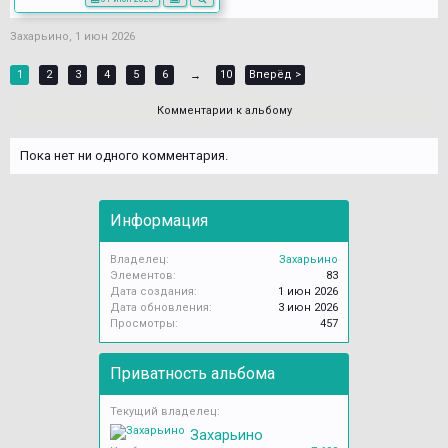
Захарьино
,
1 июн 2026
1
2
3
4
5
6
10
Вперёд >
→
Комментарии к альбому
Пока нет ни одного комментария.
Информация
Владелец:
Захарьино
Элементов:
83
Дата создания:
1 июн 2026
Дата обновления:
3 июн 2026
Просмотры:
457
Приватность альбома
Текущий владелец:
Захарьино