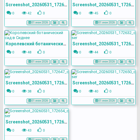
Screenshot_20260531_172622_com.yandex.browser
Screenshot_20260531_172629_com.yandex.browser
0
42
0
0
45
0
01 июн 2026
01 июн 2026
Королевский ботанический сад в Сиднее
Screenshot_20260531_172632_com.yandex.browser
0
48
0
0
44
0
01 июн 2026
01 июн 2026
Screenshot_20260531_172647_com.yandex.browser
Screenshot_20260531_172650_com.yandex.browser
0
38
0
0
40
0
01 июн 2026
01 июн 2026
Screenshot_20260531_172654_com.yandex.browser
0
43
0
01 июн 2026