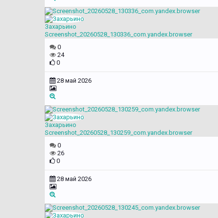
Захарьино
Screenshot_20260528_130336_com.yandex.browser
0
24
0
28 май 2026
Захарьино
Screenshot_20260528_130259_com.yandex.browser
0
26
0
28 май 2026