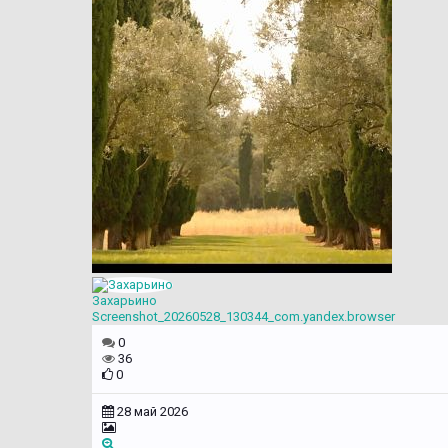
Захарьино
Screenshot_20260528_130344_com.yandex.browser
0
36
0
28 май 2026