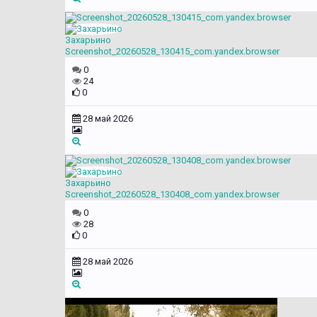
Захарьино
Screenshot_20260528_130415_com.yandex.browser
0
24
0
28 май 2026
Захарьино
Screenshot_20260528_130408_com.yandex.browser
0
28
0
28 май 2026