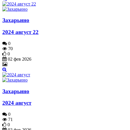
Захарьино
2024 август 22
0
70
0
02 фев 2026
Захарьино
2024 август
0
71
0
02 фев 2026