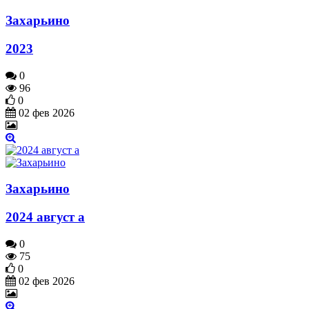
Захарьино
2023
0
96
0
02 фев 2026
Захарьино
2024 август а
0
75
0
02 фев 2026