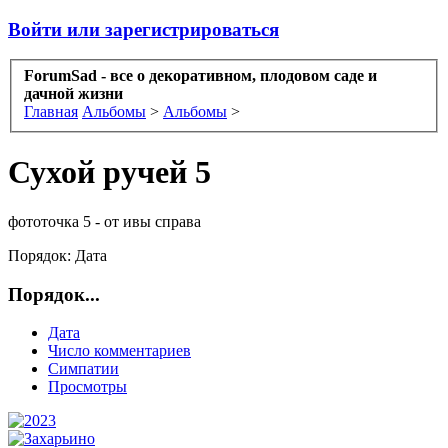
Войти или зарегистрироваться
ForumSad - все о декоративном, плодовом саде и
дачной жизни
Главная
Альбомы
>
Альбомы
>
Сухой ручей 5
фототочка 5 - от ивы справа
Порядок:
Дата
Порядок...
Дата
Число комментариев
Симпатии
Просмотры