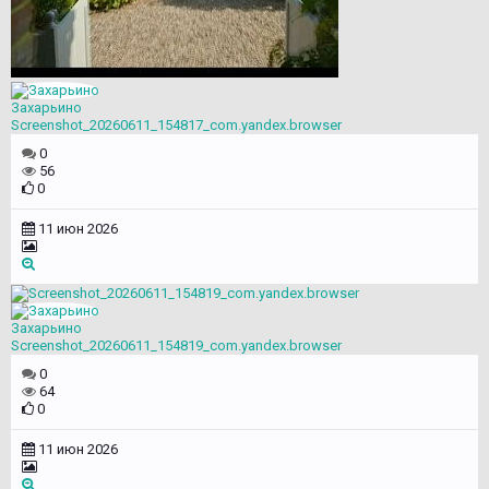
Захарьино
Screenshot_20260611_154817_com.yandex.browser
0
56
0
11 июн 2026
Захарьино
Screenshot_20260611_154819_com.yandex.browser
0
64
0
11 июн 2026