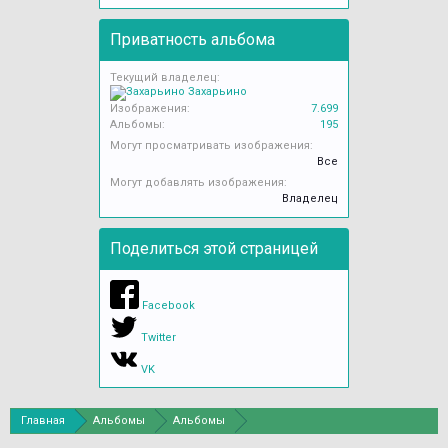
Приватность альбома
Текущий владелец:
Захарьино
Изображения:
7.699
Альбомы:
195
Могут просматривать изображения:
Все
Могут добавлять изображения:
Владелец
Поделиться этой страницей
Facebook
Twitter
VK
Главная
Альбомы
Альбомы