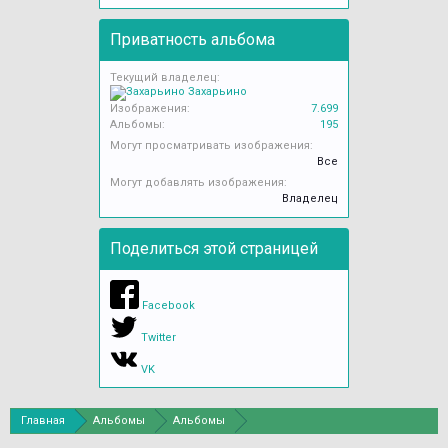
Приватность альбома
Текущий владелец:
Захарьино
Изображения:
7.699
Альбомы:
195
Могут просматривать изображения:
Все
Могут добавлять изображения:
Владелец
Поделиться этой страницей
Facebook
Twitter
VK
Главная
Альбомы
Альбомы