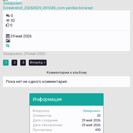
Захарьино
Screenshot_20260529_091049_com.yandex.browser
0
32
0
29 май 2026
Захарьино
,
29 май 2026
1
2
3
Вперёд >
Комментарии к альбому
Пока нет ни одного комментария.
Информация
Владелец:
Захарьино
Элементов:
20
Дата создания:
29 май 2026
Дата обновления:
29 май 2026
Просмотры:
430