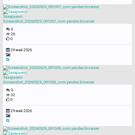
Захарьино
Screenshot_20260529_091057_com.yandex.browser
0
26
0
29 май 2026
Захарьино
Screenshot_20260529_091053_com.yandex.browser
0
32
0
29 май 2026