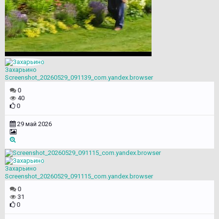
Захарьино
Screenshot_20260529_091139_com.yandex.browser
0
40
0
29 май 2026
Захарьино
Screenshot_20260529_091115_com.yandex.browser
0
31
0