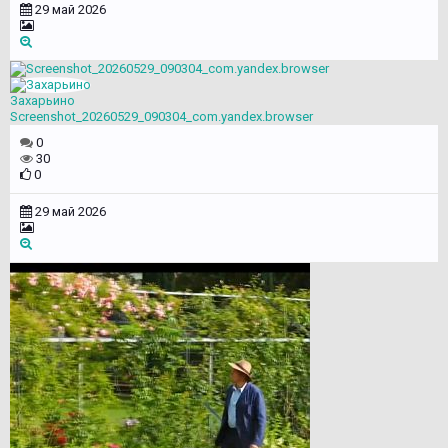
29 май 2026
Захарьино
Screenshot_20260529_090304_com.yandex.browser
0
30
0
29 май 2026