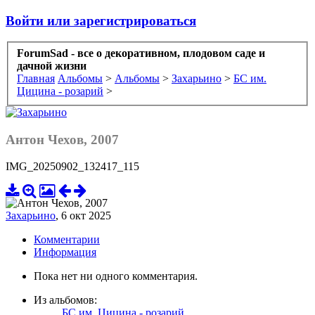
Войти или зарегистрироваться
ForumSad - все о декоративном, плодовом саде и
дачной жизни
Главная
Альбомы
>
Альбомы
>
Захарьино
>
БС им.
Цицина - розарий
>
Антон Чехов, 2007
IMG_20250902_132417_115
Захарьино
,
6 окт 2025
Комментарии
Информация
Пока нет ни одного комментария.
Из альбомов:
БС им. Цицина - розарий