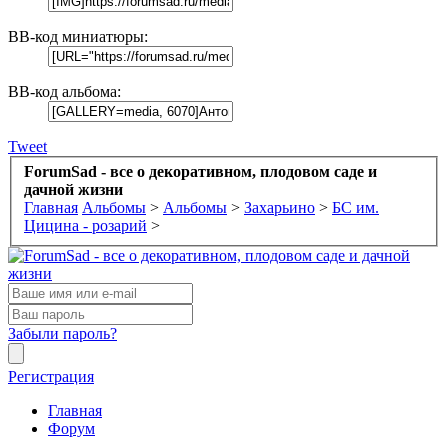
BB-код миниатюры:
BB-код альбома:
Tweet
ForumSad - все о декоративном, плодовом саде и
дачной жизни
Главная
Альбомы
>
Альбомы
>
Захарьино
>
БС им.
Цицина - розарий
>
Забыли пароль?
Регистрация
Главная
Форум