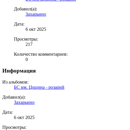
Добавил(а):
Захарьино
Дата:
6 окт 2025
Просмотры:
217
Количество комментариев:
0
Информация
Из альбомов:
БС им. Цицина - розарий
Добавил(а):
Захарьино
Дата:
6 окт 2025
Просмотры: