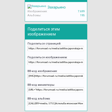
Захарьино
Изображения:
7.699
Альбомы:
195
Поделиться этим
изображением
Поделиться страницей:
Поделиться изображением:
BB-код изображения:
BB-код миниатюры:
BB-код альбома: