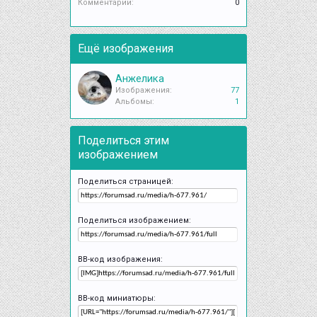
Комментарии:
0
Ещё изображения
Анжелика
Изображения:
77
Альбомы:
1
Поделиться этим
изображением
Поделиться страницей:
Поделиться изображением:
BB-код изображения:
BB-код миниатюры: