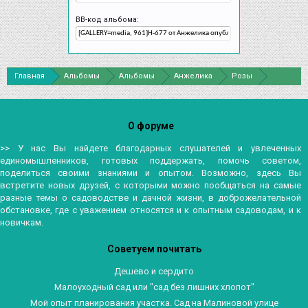
BB-код альбома:
Главная
Альбомы
Альбомы
Анжелика
Розы
О форуме
>> У нас Вы найдете благодарных слушателей и увлеченных
единомышленников, готовых поддержать, помочь советом,
поделиться своими знаниями и опытом. Возможно, здесь Вы
встретите новых друзей, с которыми можно пообщаться на самые
разные темы о садоводстве и дачной жизни, в доброжелательной
обстановке, где с уважением относятся и к опытным садоводам, и к
новичкам.
Советуем почитать
Дешево и сердито
Малоуходный сад или "сад без лишних хлопот"
Мой опыт планирования участка. Сад на Малиновой улице