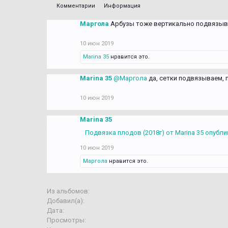
Комментарии
Информация
Маргола
Арбузы тоже вертикально подвязыват
10 июн 2019
Marina 35
нравится это.
Marina 35
@Маргола
да, сетки подвязываем, п
10 июн 2019
Marina 35
Подвязка плодов (2018г) от Marina 35 опубли
10 июн 2019
Маргола
нравится это.
Из альбомов:
Добавил(а):
Дата:
Просмотры: