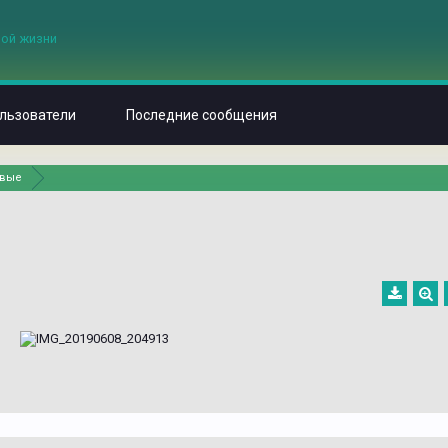
льзователи
Последние сообщения
евые