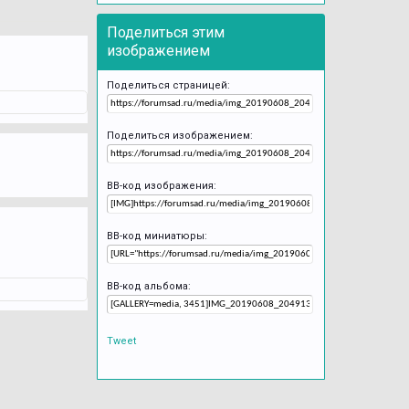
Поделиться этим
изображением
Поделиться страницей:
Поделиться изображением:
BB-код изображения:
BB-код миниатюры:
BB-код альбома:
Tweet