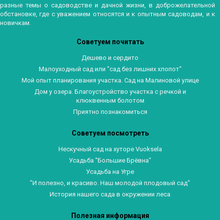
разные темы о садоводстве и дачной жизни, в доброжелательной
обстановке, где с уважением относятся и к опытным садоводам, и к
новичкам.
Советуем почитать
Дешево и сердито
Малоуходный сад или "сад без лишних хлопот"
Мой опыт планирования участка. Сад на Малиновой улице
Дом у озера. Благоустройство участка с речкой и
клюквенным болотом
Приятно познакомиться
Советуем посмотреть
Нескучный сад на хуторе Vuoksela
Усадьба "Большие Брёвна"
Усадьба на Угре
"И полезно, и красиво. Наш молодой плодовый сад"
История нашего сада в окружении леса
Полезная информация