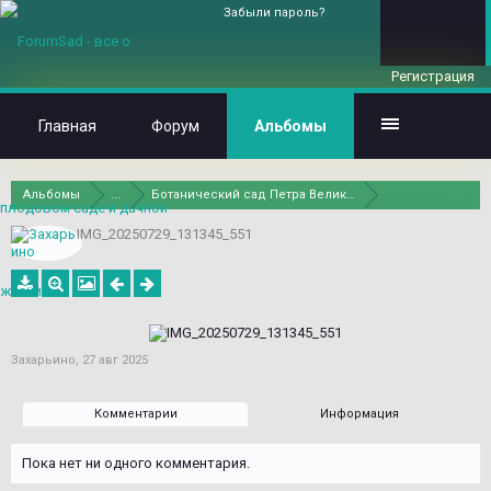
Забыли пароль?
Регистрация
Главная
Форум
Альбомы
Альбомы
...
Ботанический сад Петра Великого в С.-Петербурге
IMG_20250729_131345_551
Захарьино
,
27 авг 2025
Комментарии
Информация
Пока нет ни одного комментария.