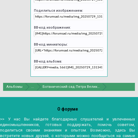
Поделиться изображением:
BB-код изображения:
BB-код миниатюры:
BB-код альбома:
Альбомы
...
Ботанический сад Петра Великого в С.-Петербурге
О форуме
>> У нас Вы найдете благодарных слушателей и увлеченных
единомышленников, готовых поддержать, помочь советом,
поделиться своими знаниями и опытом. Возможно, здесь Вы
встретите новых друзей, с которыми можно пообщаться на самые