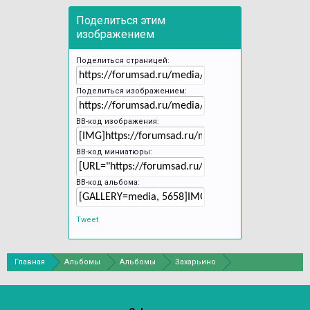
Поделиться этим
изображением
Поделиться страницей:
Поделиться изображением:
BB-код изображения:
BB-код миниатюры:
BB-код альбома:
Tweet
Главная
Альбомы
Альбомы
Захарьино
Ботанический сад Петра Великого в С.-Петербурге