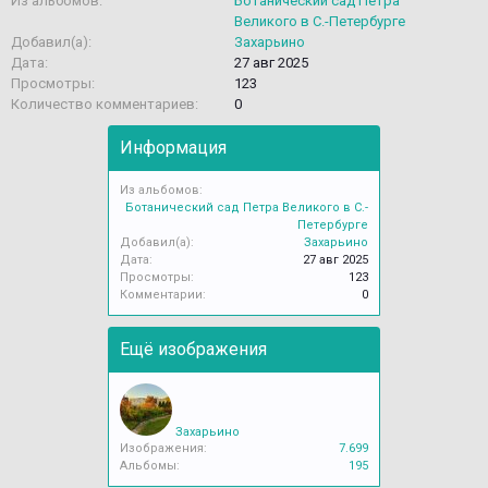
Из альбомов:
Ботанический сад Петра
Великого в С.-Петербурге
Добавил(а):
Захарьино
Дата:
27 авг 2025
Просмотры:
123
Количество комментариев:
0
Информация
Из альбомов:
Ботанический сад Петра Великого в С.-
Петербурге
Добавил(а):
Захарьино
Дата:
27 авг 2025
Просмотры:
123
Комментарии:
0
Ещё изображения
Захарьино
Изображения:
7.699
Альбомы:
195