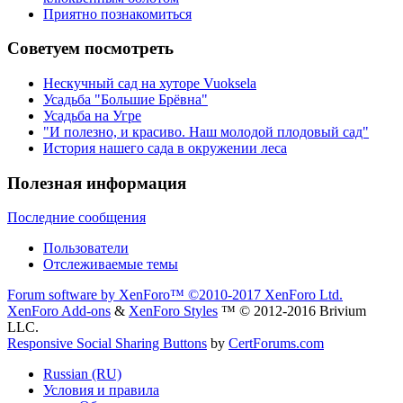
Приятно познакомиться
Советуем посмотреть
Нескучный сад на хуторе Vuoksela
Усадьба "Большие Брёвна"
Усадьба на Угре
"И полезно, и красиво. Наш молодой плодовый сад"
История нашего сада в окружении леса
Полезная информация
Последние сообщения
Пользователи
Отслеживаемые темы
Forum software by XenForo™
©2010-2017 XenForo Ltd.
XenForo Add-ons
&
XenForo Styles
™ © 2012-2016 Brivium
LLC.
Responsive Social Sharing Buttons
by
CertForums.com
Russian (RU)
Условия и правила