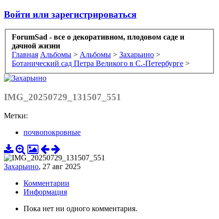
Войти или зарегистрироваться
ForumSad - все о декоративном, плодовом саде и
дачной жизни
Главная
Альбомы
>
Альбомы
>
Захарьино
>
Ботанический сад Петра Великого в С.-Петербурге
>
IMG_20250729_131507_551
Метки:
почвопокровные
Захарьино
,
27 авг 2025
Комментарии
Информация
Пока нет ни одного комментария.