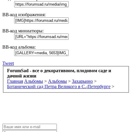
BB-код изображения:
BB-код миниатюры:
BB-код альбома:
Tweet
ForumSad - все о декоративном, плодовом саде и
дачной жизни
Главная
Альбомы
>
Альбомы
>
Захарьино
>
Ботанический сад Петра Великого в С.-Петербурге
>