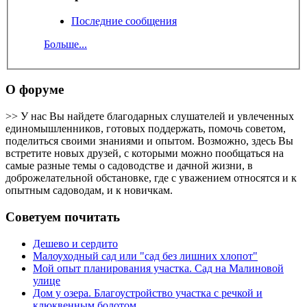
Последние сообщения
Больше...
О форуме
>> У нас Вы найдете благодарных слушателей и увлеченных
единомышленников, готовых поддержать, помочь советом,
поделиться своими знаниями и опытом. Возможно, здесь Вы
встретите новых друзей, с которыми можно пообщаться на
самые разные темы о садоводстве и дачной жизни, в
доброжелательной обстановке, где с уважением относятся и к
опытным садоводам, и к новичкам.
Советуем почитать
Дешево и сердито
Малоуходный сад или "сад без лишних хлопот"
Мой опыт планирования участка. Сад на Малиновой
улице
Дом у озера. Благоустройство участка с речкой и
клюквенным болотом