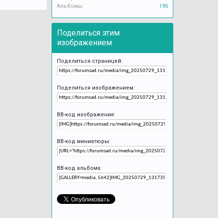
Альбомы:
195
Поделиться этим
изображением
Поделиться страницей:
Поделиться изображением:
BB-код изображения:
BB-код миниатюры:
BB-код альбома: