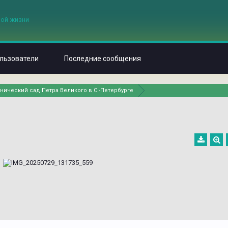
льзователи
Последние сообщения
нический сад Петра Великого в С.-Петербурге