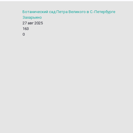
Ботанический сад Петра Великого в С.-Петербурге
Захарьино
27 авг 2025
163
0