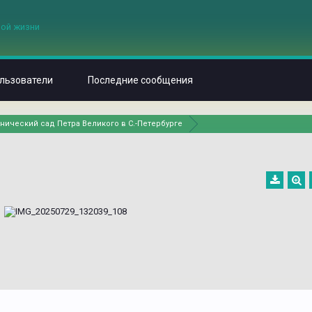
льзователи
Последние сообщения
нический сад Петра Великого в С.-Петербурге