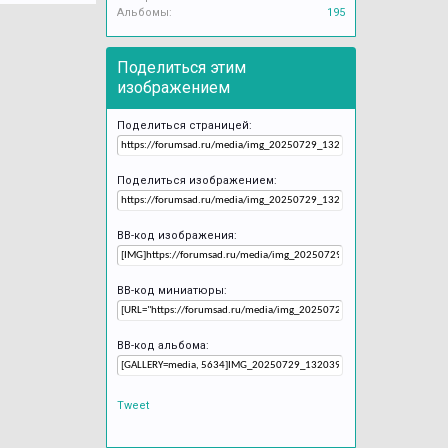
Альбомы:
195
Поделиться этим
изображением
Поделиться страницей:
Поделиться изображением:
BB-код изображения:
BB-код миниатюры:
BB-код альбома:
Tweet