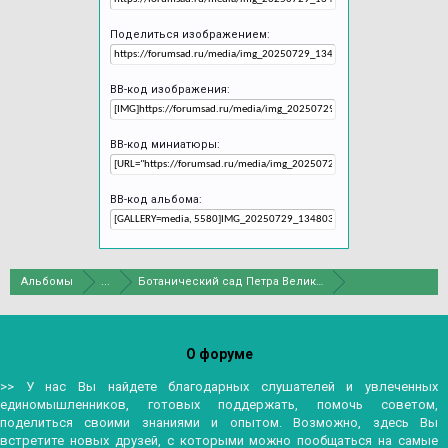
Поделиться изображением:
BB-код изображения:
BB-код миниатюры:
BB-код альбома:
Альбомы
...
Ботанический сад Петра Великого в С.-Петербурге
О форуме
>> У нас Вы найдете благодарных слушателей и увлеченных
единомышленников, готовых поддержать, помочь советом,
поделиться своими знаниями и опытом. Возможно, здесь Вы
встретите новых друзей, с которыми можно пообщаться на самые