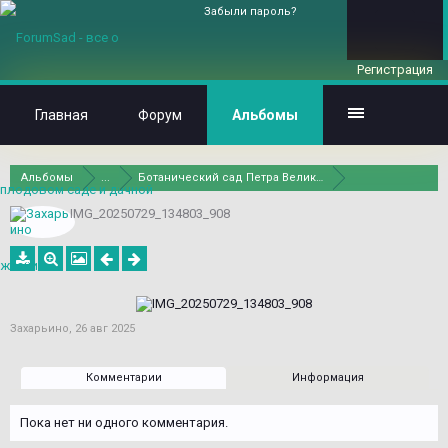
Забыли пароль?
Регистрация
Главная
Форум
Альбомы
Альбомы
...
Ботанический сад Петра Великого в С.-Петербурге
IMG_20250729_134803_908
Захарьино
,
26 авг 2025
Комментарии
Информация
Пока нет ни одного комментария.