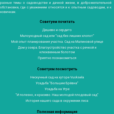
разные темы о садоводстве и дачной жизни, в доброжелательной
обстановке, где с уважением относятся и к опытным садоводам, и к
новичкам.
Советуем почитать
Дешево и сердито
Малоуходный сад или "сад без лишних хлопот"
Мой опыт планирования участка. Сад на Малиновой улице
Дом у озера. Благоустройство участка с речкой и
клюквенным болотом
Приятно познакомиться
Советуем посмотреть
Нескучный сад на хуторе Vuoksela
Усадьба "Большие Брёвна"
Усадьба на Угре
"И полезно, и красиво. Наш молодой плодовый сад"
История нашего сада в окружении леса
Полезная информация