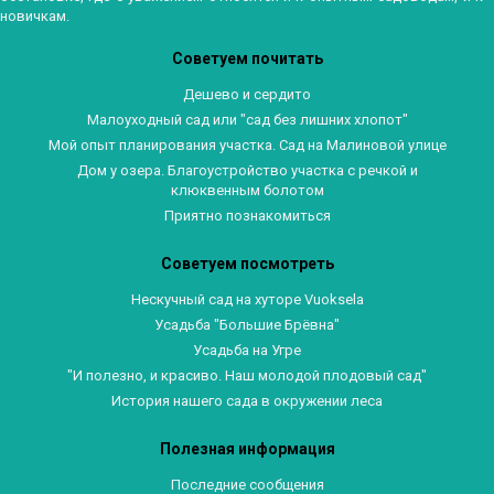
новичкам.
Советуем почитать
Дешево и сердито
Малоуходный сад или "сад без лишних хлопот"
Мой опыт планирования участка. Сад на Малиновой улице
Дом у озера. Благоустройство участка с речкой и
клюквенным болотом
Приятно познакомиться
Советуем посмотреть
Нескучный сад на хуторе Vuoksela
Усадьба "Большие Брёвна"
Усадьба на Угре
"И полезно, и красиво. Наш молодой плодовый сад"
История нашего сада в окружении леса
Полезная информация
Последние сообщения