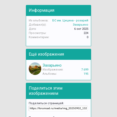
Информация
Из альбомов:
БС им. Цицина - розарий
Добавил(а):
Захарьино
Дата:
6 окт 2025
Просмотры:
224
Комментарии:
0
Ещё изображения
Захарьино
Изображения:
7.699
Альбомы:
195
Поделиться этим
изображением
Поделиться страницей: