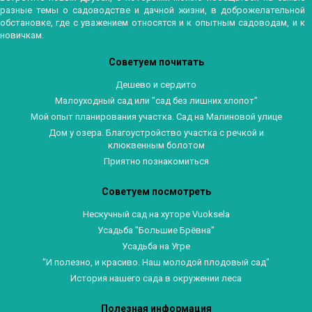
разные темы о садоводстве и дачной жизни, в доброжелательной
обстановке, где с уважением относятся и к опытным садоводам, и к
новичкам.
Советуем почитать
Дешево и сердито
Малоуходный сад или "сад без лишних хлопот"
Мой опыт планирования участка. Сад на Малиновой улице
Дом у озера. Благоустройство участка с речкой и
клюквенным болотом
Приятно познакомиться
Советуем посмотреть
Нескучный сад на хуторе Vuoksela
Усадьба "Большие Брёвна"
Усадьба на Угре
"И полезно, и красиво. Наш молодой плодовый сад"
История нашего сада в окружении леса
Полезная информация