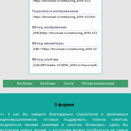
Поделиться изображением:
BB-код изображения:
BB-код миниатюры:
BB-код альбома:
...
Альбомы
Альбомы
Ольга
Летняя резиденция
О форуме
>> У нас Вы найдете благодарных слушателей и увлеченных
единомышленников, готовых поддержать, помочь советом,
поделиться своими знаниями и опытом. Возможно, здесь Вы
встретите новых друзей, с которыми можно пообщаться на самые