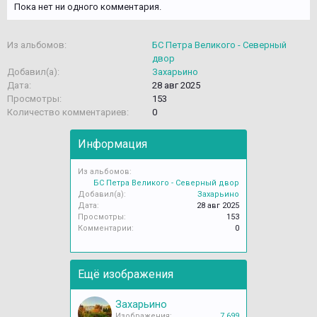
Пока нет ни одного комментария.
Из альбомов:
БС Петра Великого - Северный
двор
Добавил(а):
Захарьино
Дата:
28 авг 2025
Просмотры:
153
Количество комментариев:
0
Информация
Из альбомов:
БС Петра Великого - Северный двор
Добавил(а):
Захарьино
Дата:
28 авг 2025
Просмотры:
153
Комментарии:
0
Ещё изображения
Захарьино
Изображения:
7.699