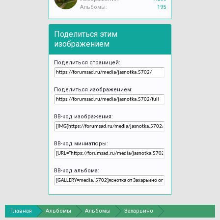
Альбомы:
195
Поделиться этим
изображением
Поделиться страницей:
Поделиться изображением:
BB-код изображения:
BB-код миниатюры:
BB-код альбома:
Главная
Альбомы
Альбомы
Захарьино