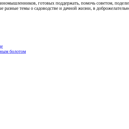
диномышленников, готовых поддержать, помочь советом, подели
е разные темы о садоводстве и дачной жизни, в доброжелательн
це
енным болотом