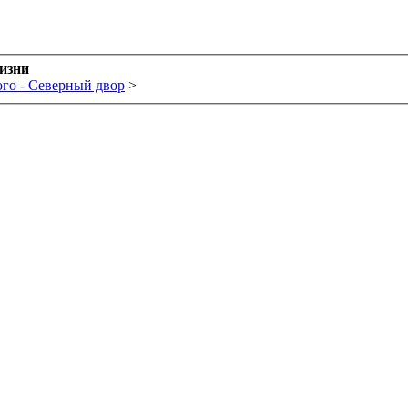
жизни
го - Северный двор
>