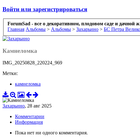
Войти или зарегистрироваться
ForumSad - все о декоративном, плодовом саде и дачной 
Главная
Альбомы
>
Альбомы
>
Захарьино
>
БС Петра Велико
Камнеломка
IMG_20250828_220224_969
Метки:
камнеломка
Захарьино
,
28 авг 2025
Комментарии
Информация
Пока нет ни одного комментария.