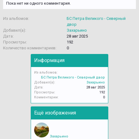
Пока нет ни одного комментария.
Из альбомов:
БС Петра Великого - Северный
двор
Добавил(а):
Захарьино
Дата:
28 авг 2025
Просмотры:
192
Количество комментариев:
0
Информация
Из альбомов:
БС Петра Великого - Северный двор
Добавил(а):
Захарьино
Дата:
28 авг 2025
Просмотры:
192
Комментарии:
0
Ещё изображения
Захарьино