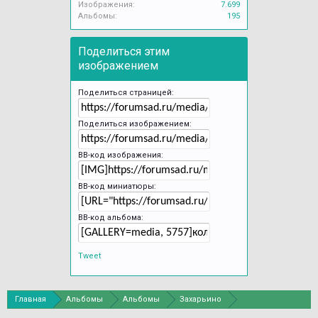
Изображения:
7.699
Альбомы:
195
Поделиться этим
изображением
Поделиться страницей:
Поделиться изображением:
BB-код изображения:
BB-код миниатюры:
BB-код альбома:
Tweet
Главная
Альбомы
Альбомы
Захарьино
БС Петра Великого - Северный двор