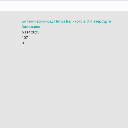
Ботанический сад Петра Великого в С.-Петербурге
Захарьино
6 авг 2025
107
0