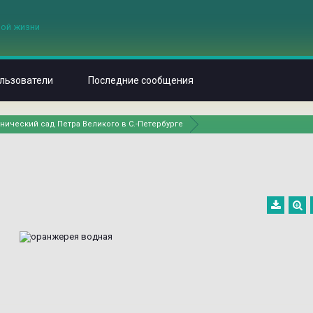
льзователи
Последние сообщения
нический сад Петра Великого в С.-Петербурге