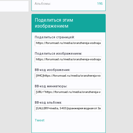
Альбомы:
195
Поделиться этим
изображением
Поделиться страницей:
Поделиться изображением:
BB-код изображения:
BB-код миниатюры:
BB-код альбома:
Tweet