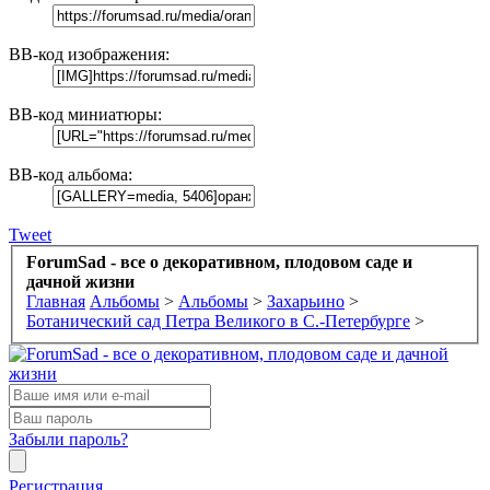
BB-код изображения:
BB-код миниатюры:
BB-код альбома:
Tweet
ForumSad - все о декоративном, плодовом саде и
дачной жизни
Главная
Альбомы
>
Альбомы
>
Захарьино
>
Ботанический сад Петра Великого в С.-Петербурге
>
Забыли пароль?
Регистрация