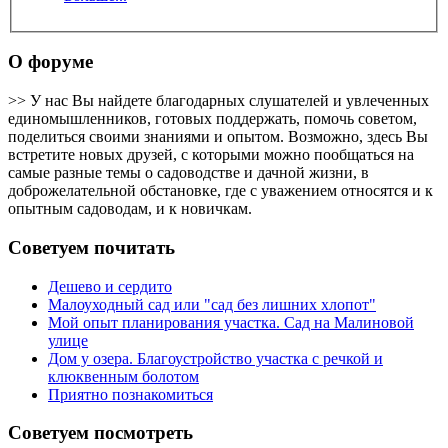
О форуме
>> У нас Вы найдете благодарных слушателей и увлеченных
единомышленников, готовых поддержать, помочь советом,
поделиться своими знаниями и опытом. Возможно, здесь Вы
встретите новых друзей, с которыми можно пообщаться на
самые разные темы о садоводстве и дачной жизни, в
доброжелательной обстановке, где с уважением относятся и к
опытным садоводам, и к новичкам.
Советуем почитать
Дешево и сердито
Малоуходный сад или "сад без лишних хлопот"
Мой опыт планирования участка. Сад на Малиновой
улице
Дом у озера. Благоустройство участка с речкой и
клюквенным болотом
Приятно познакомиться
Советуем посмотреть